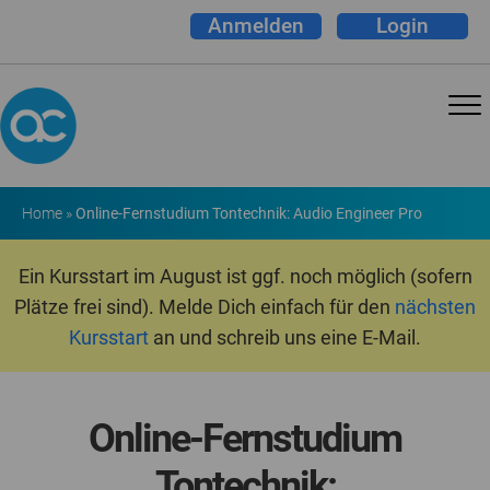
Anmelden
Login
Home
»
Online-Fernstudium Tontechnik: Audio Engineer Pro
Ein Kursstart im August ist ggf. noch möglich (sofern
Plätze frei sind). Melde Dich einfach für den
nächsten
Kursstart
an und schreib uns eine E-Mail.
Online-Fernstudium
Tontechnik: