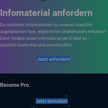
Infomaterial anfordern
Du möchtest Informationen zu unseren staatlich
zugelassenen bzw. registrierten Onlinekursen erhalten?
Dann fordere unser Infomaterial per E-Mail an –
natürlich kostenfrei und unverbindlich.
Jetzt anfordern!
Become Pro.
Jetzt anmelden