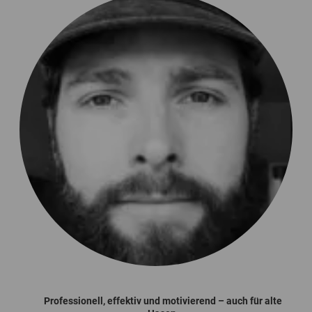
Das Kursmaterial ist gut und kann auch danach immer