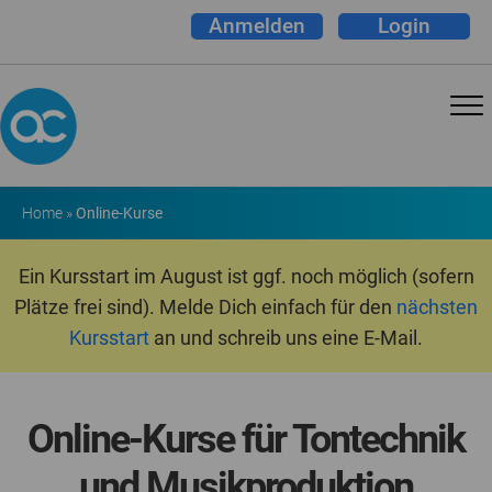
Anmelden
Login
Home
»
Online-Kurse
Ein Kursstart im August ist ggf. noch möglich (sofern
Plätze frei sind). Melde Dich einfach für den
nächsten
Kursstart
an und schreib uns eine E-Mail.
Online-Kurse für Tontechnik
und Musikproduktion