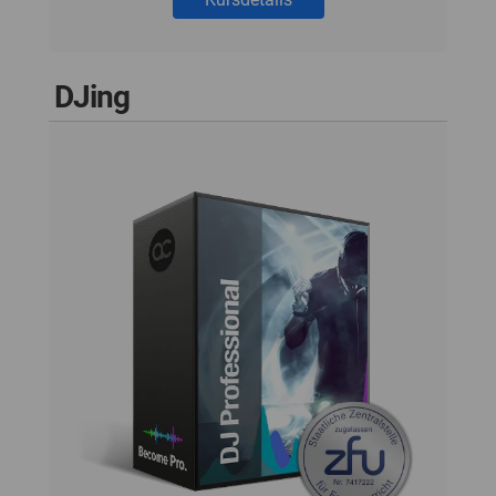
DJing