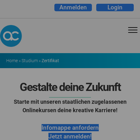
Anmelden
Login
Home
»
Studium
»
Zertifikat
Gestalte deine Zukunft
Starte mit unseren staatlichen zugelassenen
Onlinekursen deine kreative Karriere!
Infomappe anfordern
Jetzt anmelden!