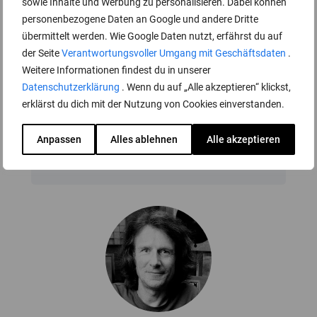
sowie Inhalte und Werbung zu personalisieren. Dabei können
personenbezogene Daten an Google und andere Dritte
übermittelt werden. Wie Google Daten nutzt, erfährst du auf
der Seite
Verantwortungsvoller Umgang mit Geschäftsdaten
.
Weitere Informationen findest du in unserer
Datenschutzerklärung
. Wenn du auf „Alle akzeptieren“ klickst,
Bastian Ködel
erklärst du dich mit der Nutzung von Cookies einverstanden.
Dozent
Anpassen
Alles ablehnen
Alle akzeptieren
Vita