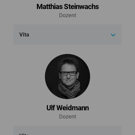
Matthias Steinwachs
Dozent
Vita
Ulf Weidmann
Dozent