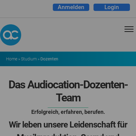
Anmelden
Login
Home
»
Studium
»
Dozenten
Das Audiocation-Dozenten-
Team
Erfolgreich, erfahren, berufen.
Wir leben unsere Leidenschaft für