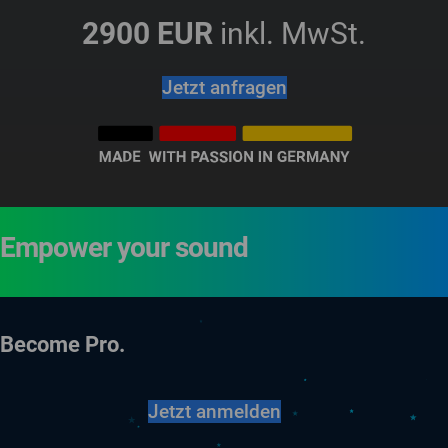
2900 EUR
inkl. MwSt.
Jetzt anfragen
Empower your sound
Become Pro.
Jetzt anmelden