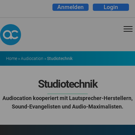
Anmelden
Login
Home
»
Audiocation
»
Studiotechnik
Studiotechnik
Audiocation kooperiert mit Lautsprecher-Herstellern,
Sound-Evangelisten und Audio-Maximalisten.