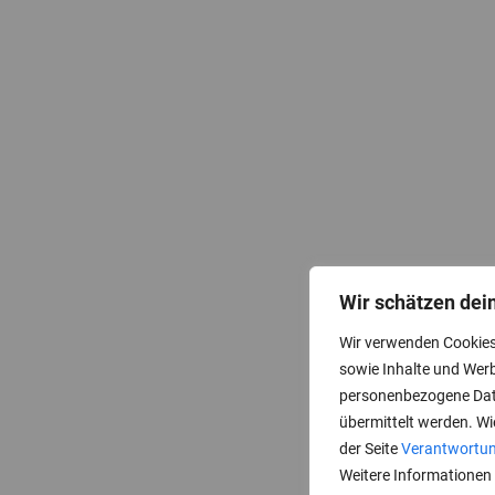
Wir schätzen dei
Wir verwenden Cookies
sowie Inhalte und Wer
personenbezogene Date
übermittelt werden. Wi
der Seite
Verantwortun
Weitere Informationen 