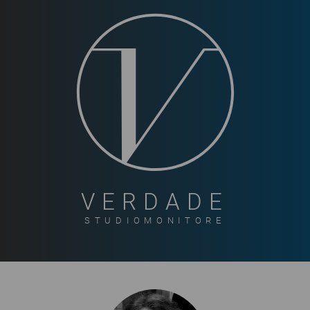
VERDADE
STUDIOMONITORE