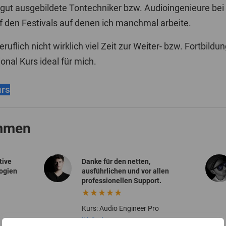
h gut ausgebildete Tontechniker bzw. Audioingenieure bei
f den Festivals auf denen ich manchmal arbeite.
eruflich nicht wirklich viel Zeit zur Weiter- bzw. Fortbild
onal Kurs ideal für mich.
rs
immen
tive
Danke für den netten,
ogien
ausführlichen und vor allen
professionellen Support.
★★★★★
Kurs: Audio Engineer Pro
Weiterlesen