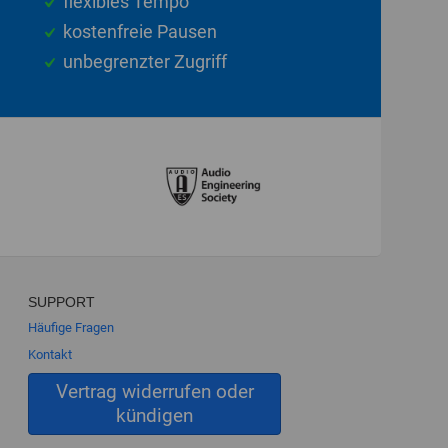
flexibles Tempo
kostenfreie Pausen
unbegrenzter Zugriff
SUPPORT
Häufige Fragen
Kontakt
Vertrag widerrufen oder
kündigen