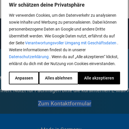
Wir schätzen deine Privatsphäre
Tab schließen
Wir verwenden Cookies, um den Datenverkehr zu analysieren
sowie Inhalte und Werbung zu personalisieren. Dabei können
personenbezogene Daten an Google und andere Dritte
übermittelt werden. Wie Google Daten nutzt, erfährst du auf
der Seite
Verantwortungsvoller Umgang mit Geschäftsdaten
.
Weitere Informationen findest du in unserer
Datenschutzerklärung
. Wenn du auf „Alle akzeptieren“ klickst,
erklärst du dich mit der Nutzung von Cookies einverstanden.
eite
für Antworten auf die häufigsten Fragen.
Anpassen
Alles ablehnen
Alle akzeptieren
nen: Nutzt für Fachfragen bitte die kursinternen E-Mail
Zum Kontaktformular