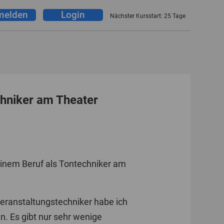
melden
Login
Nächster Kursstart: 25
Tage
chniker am Theater
meinem Beruf als Tontechniker am
 Veranstaltungstechniker habe ich
. Es gibt nur sehr wenige