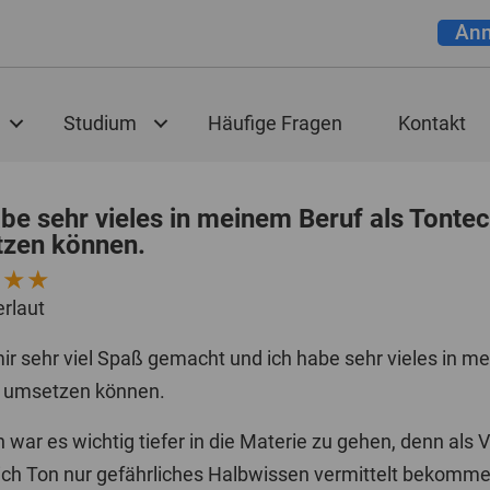
An
Studium
Häufige Fragen
Kontakt
abe sehr vieles in meinem Beruf als Tonte
zen können.
★★★
erlaut
mir sehr viel Spaß gemacht und ich habe sehr vieles in 
 umsetzen können.
 war es wichtig tiefer in die Materie zu gehen, denn als
ich Ton nur gefährliches Halbwissen vermittelt bekommen